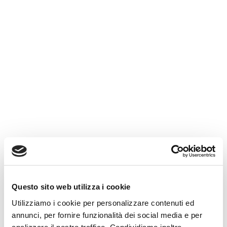
Questo sito web utilizza i cookie
Utilizziamo i cookie per personalizzare contenuti ed
annunci, per fornire funzionalità dei social media e per
analizzare il nostro traffico. Condividiamo inoltre