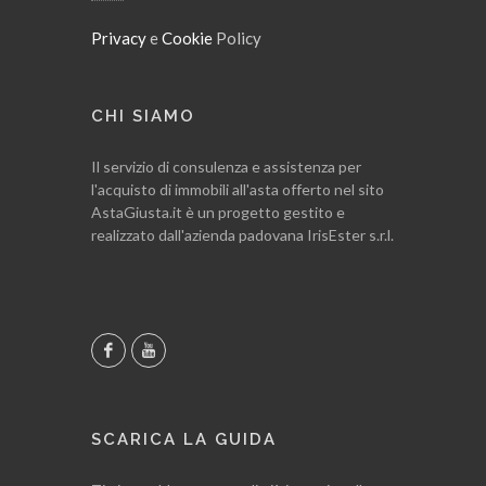
Privacy
e
Cookie
Policy
CHI SIAMO
Il servizio di consulenza e assistenza per
l'acquisto di immobili all'asta offerto nel sito
AstaGiusta.it è un progetto gestito e
realizzato dall'azienda padovana IrisEster s.r.l.
SCARICA LA GUIDA